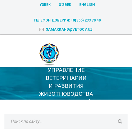
УЗБЕК
O'ZBEK
ENGLISH
ТЕЛЕФОН ДОВЕРИЯ:
+0(366) 233 70 40
SAMARKAND@VETGOV.UZ
УПРАВЛЕНИЕ
ВЕТЕРИНАРИИ
И РАЗВИТИЯ
ЖИВОТНОВОДСТВА
САМАРКАНДСКОЙ
ОБЛАСТИ