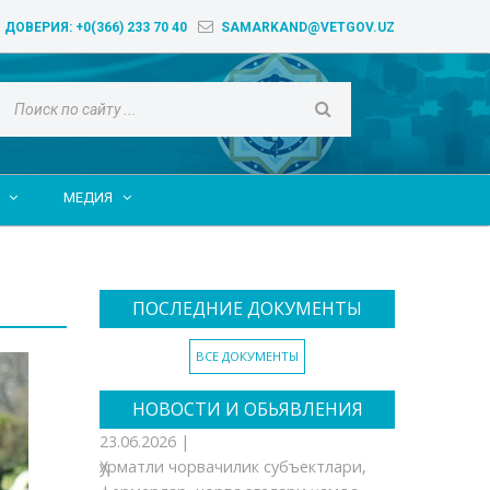
 ДОВЕРИЯ:
+0(366) 233 70 40
SAMARKAND@VETGOV.UZ
МЕДИЯ


ПОСЛЕДНИЕ ДОКУМЕНТЫ
ВСЕ ДОКУМЕНТЫ
НОВОСТИ И ОБЬЯВЛЕНИЯ
23.06.2026 |
Ҳурматли чорвачилик субъектлари,