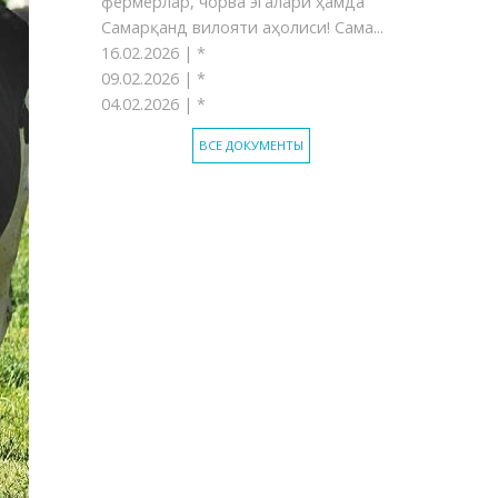
фермерлар, чорва эгалари ҳамда
Самарқанд вилояти аҳолиси! Сама...
16.02.2026 |
*
09.02.2026 |
*
04.02.2026 |
*
ВСЕ ДОКУМЕНТЫ