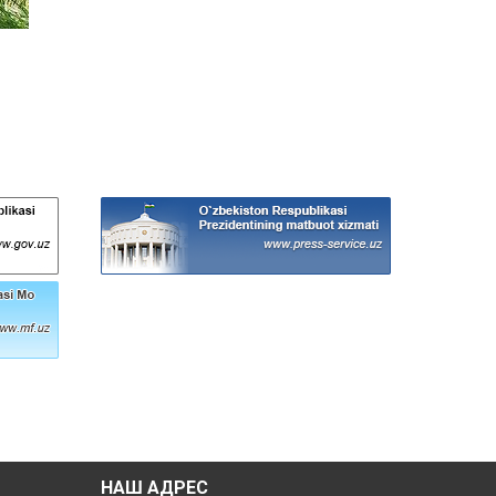
НАШ АДРЕС