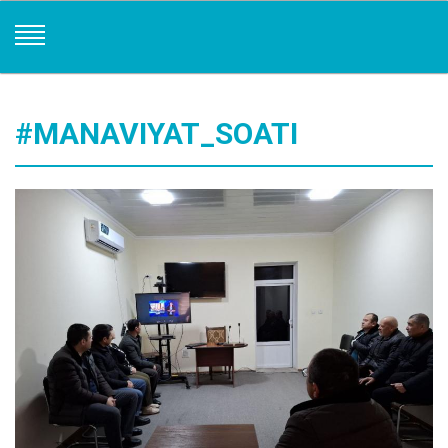
#MANAVIYAT_SOATI