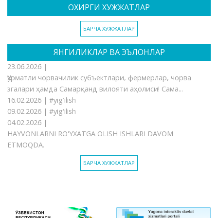
ОХИРГИ ХУЖЖАТЛАР
БАРЧА ХУЖЖАТЛАР
ЯНГИЛИКЛАР ВА ЭЪЛОНЛАР
23.06.2026 |
Ҳурматли чорвачилик субъектлари, фермерлар, чорва
эгалари ҳамда Самарқанд вилояти аҳолиси! Сама...
16.02.2026 |
#yigʻilish
09.02.2026 |
#yigʻilish
04.02.2026 |
HAYVONLARNI RO'YXATGA OLISH ISHLARI DAVOM
ETMOQDA.
БАРЧА ХУЖЖАТЛАР