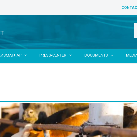
CONTAC
Y
NT
ХИЗМАТЛАР
PRESS-CENTER
DOCUMENTS
MEDI


