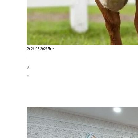
26.06.2023
*
*
*