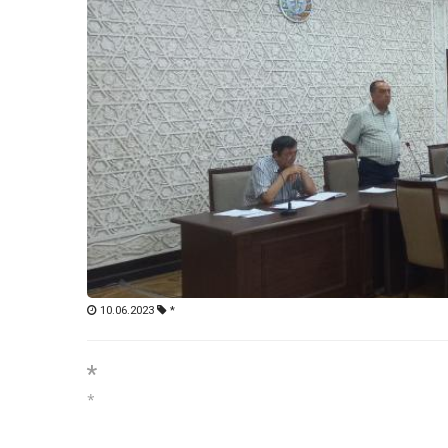
10.06.2023
*
*
*