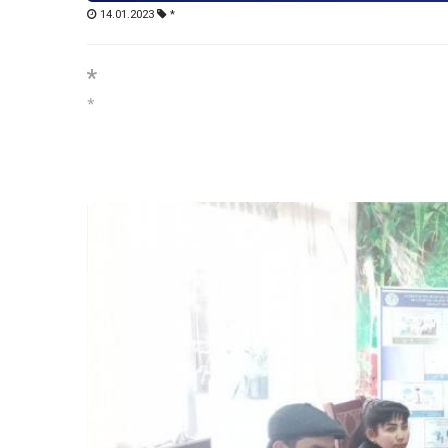
14.01.2023
*
*
*